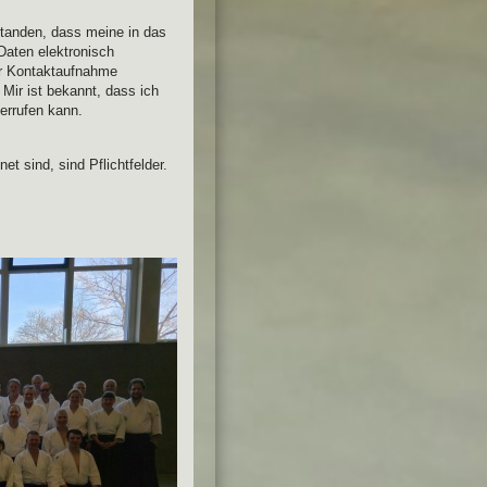
standen, dass meine in das
Daten elektronisch
r Kontaktaufnahme
 Mir ist bekannt, dass ich
derrufen kann.
et sind, sind Pflichtfelder.