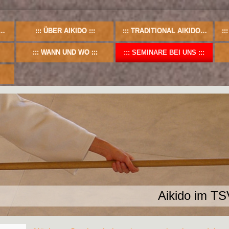
ÜBER AIKIDO
TRADITIONAL AIKIDO
WANN UND WO
SEMINARE BEI UNS
Aikido im T