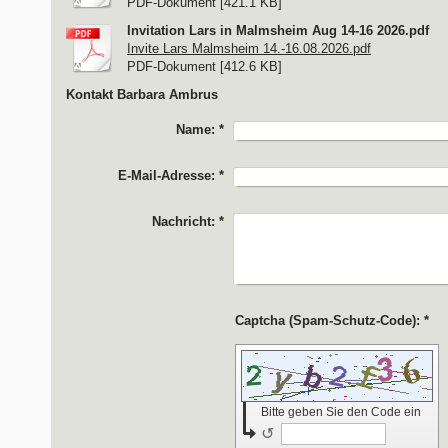
PDF-Dokument [421.1 KB]
Invitation Lars in Malmsheim Aug 14-16 2026.pdf
Invite Lars Malmsheim 14.-16.08.2026.pdf
PDF-Dokument [412.6 KB]
Kontakt Barbara Ambrus
Name:
*
E-Mail-Adresse:
*
Nachricht:
*
Captcha (Spam-Schutz-Code): *
Bitte geben Sie den Code ein
↺