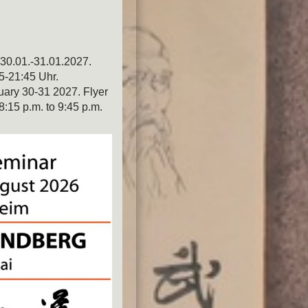
30.01.-31.01.2027.
15-21:45 Uhr.
uary 30-31 2027. Flyer
8:15 p.m. to 9:45 p.m.