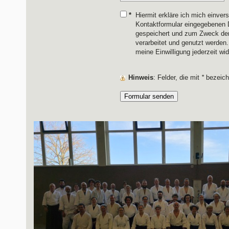
*
Hiermit erkläre ich mich einver
Kontaktformular eingegebenen 
gespeichert und zum Zweck de
verarbeitet und genutzt werden.
meine Einwilligung jederzeit wi
Hinweis
: Felder, die mit
*
bezeichn